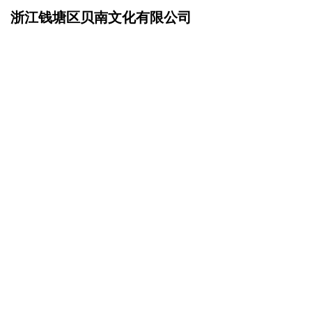
浙江钱塘区贝南文化有限公司
网站首页
资讯动态
>