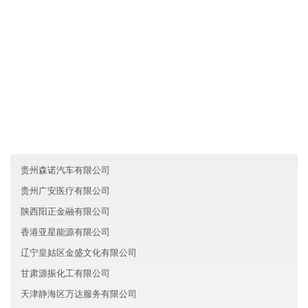
....
友情链接
上海虹口区盈科金融有限公司
陕西睿智农业有限公司
甘肃辰德建筑有限公司
贵州森诺汽车有限公司
贵州广安医疗有限公司
陕西阳正金融有限公司
香港亚星能源有限公司
辽宁皇姑区金盛文化有限公司
甘肃源振化工有限公司
天津静海区万达服务有限公司